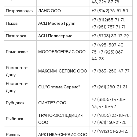
48, 226-87-78
Петрозаводск
ЛАНС ООО
+7 (8142) 76-51-50
+7 (8112)55-71-71,
Псков
АСЦ Мастер Групп
+7 (951) 757-71-71
Пятигорск
АСЦ Полисервис
+7 (8793) 33-17-29
+7 (495) 507-43-
Раменское
МОСОБЛСЕРВИС ООО
75, +7 (925) 067-
44-23
Ростов-на-
МАКСИМ-СЕРВИС ООО
+7 (863) 250-47-77
Дону
Ростов-на-
СЦ "Оптима Сервис"
+7 (961) 280-31-31
Дону
+7 (38557) 4-05-
Рубцовск
СИНТЕЗ ООО
43, 4-05-42
ТРАНС-ЭКСПЕДИЦИЯ
+7 (4855) 23-18-70,
Рыбинск
ООО
+7 (961) 160-21-20
+7 (4912) 51-20-12,
Рязань
АРКТИКА-СЕРВИС ООО