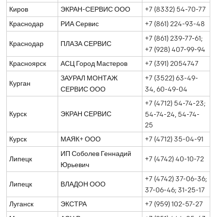
Киров
ЭКРАН-СЕРВИС ООО
+7 (8332) 54-70-77
Краснодар
РИА Сервис
+7 (861) 224-93-48
+7 (861) 239-77-61;
Краснодар
ПЛАЗА СЕРВИС
+7 (928) 407-99-94
Красноярск
АСЦ Город Мастеров
+7 (391) 2054747
ЗАУРАЛ МОНТАЖ
+7 (3522) 63-49-
Курган
СЕРВИС ООО
34, 60-49-04
+7 (4712) 54-74-23;
Курск
ЭКРАН СЕРВИС
54-74-24, 54-74-
25
Курск
МАЯК+ ООО
+7 (4712) 35-04-91
ИП Соболев Геннадий
Липецк
+7 (4742) 40-10-72
Юрьевич
+7 (4742) 37-06-36;
Липецк
ВЛАДОН ООО
37-06-46; 31-25-17
Луганск
ЭКСТРА
+7 (959) 102-57-27