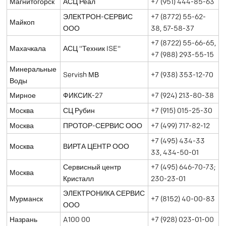
Магнитогорск
АСЦ Реал
+7 (951) 444-85-63
ЭЛЕКТРОН-СЕРВИС
+7 (8772) 55-62-
Майкоп
ООО
38, 57-58-37
+7 (8722) 55-66-65,
Махачкала
АСЦ "Техник ISE"
+7 (988) 293-55-15
Минеральные
Servish МВ
+7 (938) 353-12-70
Воды
Мирное
ФИКСИК-27
+7 (924) 213-80-38
Москва
СЦ Рубин
+7 (915) 015-25-30
Москва
ПРОТОР-СЕРВИС ООО
+7 (499) 717-82-12
+7 (495) 434-33
Москва
ВИРТА ЦЕНТР ООО
33, 434-50-01
Сервисный центр
+7 (495) 646-70-73;
Москва
Кристалл
230-23-01
ЭЛЕКТРОНИКА СЕРВИС
Мурманск
+7 (8152) 40-00-83
ООО
Назрань
A100 00
+7 (928) 023-01-00