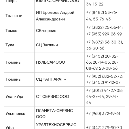
Тверь
ЮМЭКС СЕРВИС ООО
34-13-22
ИП Еремеев Андрей
+7 (8482) 53-76-
Тольятти
Александрович
44, 53-76-43
+7 (3822) 25-56-14;
Томск
СВ-сервис
+7 (953) 929-26-99
+7 (4872) 36-30-31;
Тула
СЦ Загляни
36-30-66
+7 (3452) 20-82-
Тюмень
ПУЛЬСАР ООО
65; 20-19-05, 28-
08-69, 28-08-56
+7 (952) 682-52-72;
Тюмень
СЦ «АППАРАТ»
+7 (3452) 91-12-07
+7 (3012) 44-27-08;
Улан-Удэ
СТ СЕРВИС ООО
44-27-44, 29-74-
44
ПЛАНЕТА-СЕРВИС
Ульяновск
+7 (960) 372-19-61
ООО
УРАЛТЕХНОСЕРВИС
Уфа
+7 (347) 279-90-70