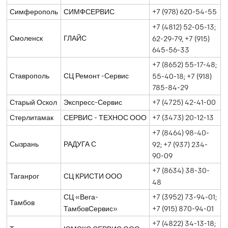
Симферополь
СИМФСЕРВИС
+7 (978) 620-54-55
+7 (4812) 52-05-13;
Смоленск
ГЛАЙС
62-29-79, +7 (915)
645-56-33
+7 (8652) 55-17-48;
Ставрополь
СЦ Ремонт -Сервис
55-40-18; +7 (918)
785-84-29
Старый Оскол
Экспресс-Сервис
+7 (4725) 42-41-00
Стерлитамак
СЕРВИС - ТЕХНОС ООО
+7 (3473) 20-12-13
+7 (8464) 98-40-
Сызрань
РАДУГА С
92; +7 (937) 234-
90-09
+7 (8634) 38-30-
Таганрог
СЦ КРИСТИ ООО
48
СЦ «Вега-
+7 (3952) 73-94-01;
Тамбов
ТамбовСервис»
+7 (915) 870-94-01
+7 (4822) 34-13-18;