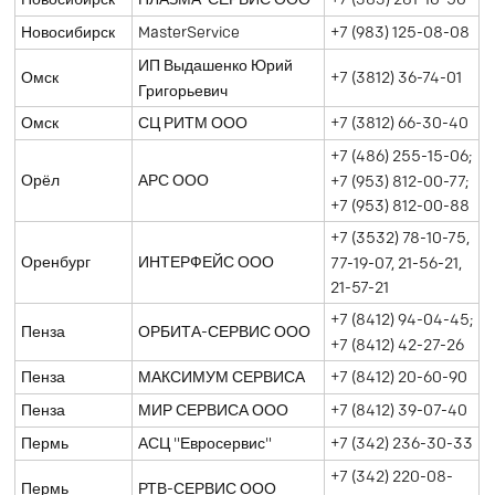
Новосибирск
ПЛАЗМА-СЕРВИС ООО
+7 (383) 281-10-50
Новосибирск
MasterService
+7 (983) 125-08-08
ИП Выдашенко Юрий
Омск
+7 (3812) 36-74-01
Григорьевич
Омск
СЦ РИТМ ООО
+7 (3812) 66-30-40
+7 (486) 255-15-06;
Орёл
АРС ООО
+7 (953) 812-00-77;
+7 (953) 812-00-88
+7 (3532) 78-10-75,
Оренбург
ИНТЕРФЕЙС ООО
77-19-07, 21-56-21,
21-57-21
+7 (8412) 94-04-45;
Пенза
ОРБИТА-СЕРВИС ООО
+7 (8412) 42-27-26
Пенза
МАКСИМУМ СЕРВИСА
+7 (8412) 20-60-90
Пенза
МИР СЕРВИСА ООО
+7 (8412) 39-07-40
Пермь
АСЦ "Евросервис"
+7 (342) 236-30-33
+7 (342) 220-08-
Пермь
РТВ-СЕРВИС ООО