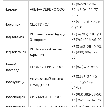
+7 (8662) 42-04-
Нальчик
АЛЬФА-СЕРВИС ООО
30; 42-04-54; 77-
28-78
+7 (41147) 6-89-71;
Нерюнгри
СЦ СТИНОЛ
6-94-08
ИП Гильфанов Эдуард
+7 (34783) 7-10-90,
Нефтекамск
Замирович
+7 (962) 546-45-92
+7 (3463) 25-19-90,
ИП Кожухин Алексей
Нефтеюганск
+7 (908) 884-53-
Юрьевич
52
Нижний
ПРОК-СЕРВИС ООО
+7 (831) 413-82-91
Новгород
+7 (3843) 32-40-
СЕРВИСНЫЙ ЦЕНТР
Новокузнецк
00, +7 (923) 465-
ГРАНД ООО
54-54
+7 (913) 382-09-50;
Новосибирск
СИБ-МАСТЕР ООО
+7 (962) 824-14-98