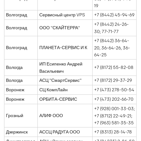
19
Волгоград
Сервисный центр VPS
+7 (8442) 45-94-69
+7 (8442) 24-26-
Волгоград
ООО "СКАЙТЕРРА"
30; 77-71-77
+7 (8442) 36-64-
Волгоград
ПЛАНЕТА-СЕРВИС И К
20, 36-64-26, 36-
64-25
ИП Есипенко Андрей
Вологда
+7 (8172) 55-82-08
Васильевич
Вологда
АСЦ "СмартСервис"
+7 (8172) 29-37-29
Воронеж
СЦ КомпЛайн
+7 (473) 278-50-54
Воронеж
ОРБИТА-СЕРВИС
+7 (473) 202-66-70
+7 (928) 001-33-03;
Грозный
АЛИФ ООО
+7 (8712) 22-49-21;
+7 (963) 581-35-35
Дзержинск
АССЦ РАДУГА ООО
+7 (8313) 28-14-78