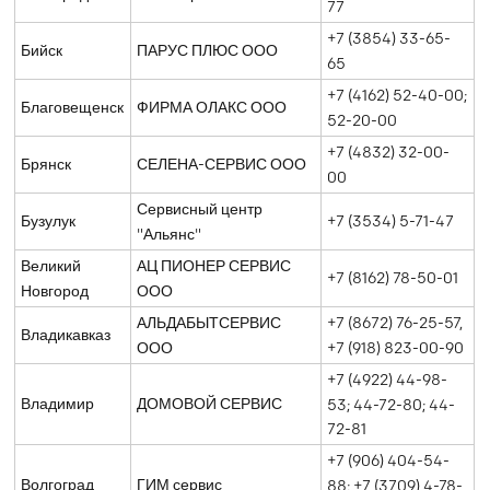
77
+7 (3854) 33-65-
Бийск
ПАРУС ПЛЮС ООО
65
+7 (4162) 52-40-00;
Благовещенск
ФИРМА ОЛАКС ООО
52-20-00
+7 (4832) 32-00-
Брянск
СЕЛЕНА-СЕРВИС ООО
00
Сервисный центр
Бузулук
+7 (3534) 5-71-47
"Альянс"
Великий
АЦ ПИОНЕР СЕРВИС
+7 (8162) 78-50-01
Новгород
ООО
АЛЬДАБЫТСЕРВИС
+7 (8672) 76-25-57,
Владикавказ
ООО
+7 (918) 823-00-90
+7 (4922) 44-98-
Владимир
ДОМОВОЙ СЕРВИС
53; 44-72-80; 44-
72-81
+7 (906) 404-54-
Волгоград
ГИМ сервис
88; +7 (3709) 4-78-