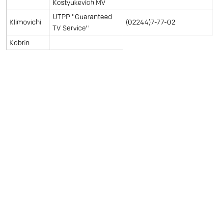
Kostyukevich MV
UTPP "Guaranteed
Klimovichi
(02244)7-77-02
TV Service"
Kobrin